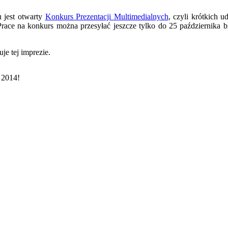
 jest otwarty
Konkurs Prezentacji Multimedialnych
, czyli krótkich
race na konkurs można przesyłać jeszcze tylko do 25 października br
 tej imprezie.
 2014!