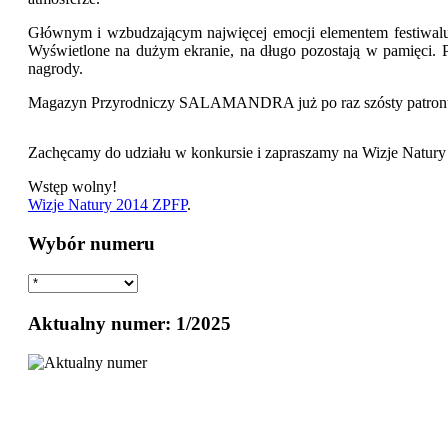
Głównym i wzbudzającym najwięcej emocji elementem festiwalu
Wyświetlone na dużym ekranie, na długo pozostają w pamięci. P
nagrody.
Magazyn Przyrodniczy SALAMANDRA już po raz szósty patronuje
Zachęcamy do udziału w konkursie i zapraszamy na Wizje Natury
Wstęp wolny!
Wizje Natury 2014 ZPFP
.
Wybór numeru
Aktualny numer: 1/2025