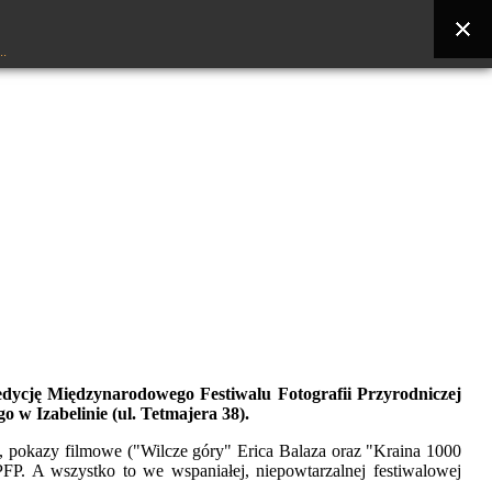
..
ycję Międzynarodowego Festiwalu Fotografii Przyrodniczej
w Izabelinie (ul. Tetmajera 38).
cy, pokazy filmowe ("Wilcze góry" Erica Balaza oraz "Kraina 1000
. A wszystko to we wspaniałej, niepowtarzalnej festiwalowej