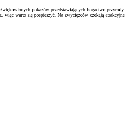
 udźwiękowionych pokazów przedstawiających bogactwo przyrody.
., więc warto się pospieszyć. Na zwycięzców czekają atrakcyjne